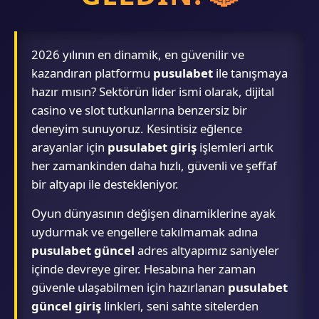
2026 yılının en dinamik, en güvenilir ve
kazandıran platformu
pusulabet
ile tanışmaya
hazır mısın? Sektörün lider ismi olarak, dijital
casino ve slot tutkunlarına benzersiz bir
deneyim sunuyoruz. Kesintisiz eğlence
arayanlar için
pusulabet giriş
işlemleri artık
her zamankinden daha hızlı, güvenli ve şeffaf
bir altyapı ile destekleniyor.
Oyun dünyasının değişen dinamiklerine ayak
uydurmak ve engellere takılmamak adına
pusulabet güncel
adres altyapımız saniyeler
içinde devreye girer. Hesabına her zaman
güvenle ulaşabilmen için hazırlanan
pusulabet
güncel giriş
linkleri, seni sahte sitelerden