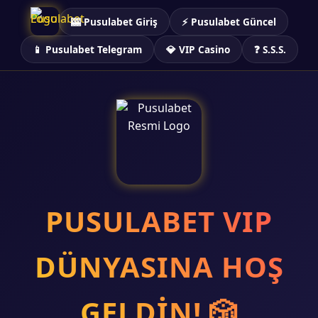
🎰 Pusulabet Giriş
⚡ Pusulabet Güncel
📱 Pusulabet Telegram
💎 VIP Casino
❓ S.S.S.
PUSULABET VIP
DÜNYASINA HOŞ
GELDIN! 🎲