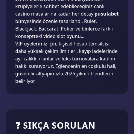
krupiyelerle sohbet edebileceğiniz canlı
casino masalarına kadar her detay
pusulabet
bünyesinde özenle tasarlandı. Rulet,
Blackjack, Baccarat, Poker ve binlerce farklı
konseptteki video slot oyunu...
VIP üyelerimiz için; kişisel hesap temsilcisi,
daha yüksek çekim limitleri, kayıp iadelerinde
ayrıcalıklı oranlar ve lüks turnuvalara katılım
hakkı sunuyoruz. Eğlencenin en coşkulu hali,
güvenilir altyapımızla 2026 yılının trendlerini
belirliyor.
❓ SIKÇA SORULAN