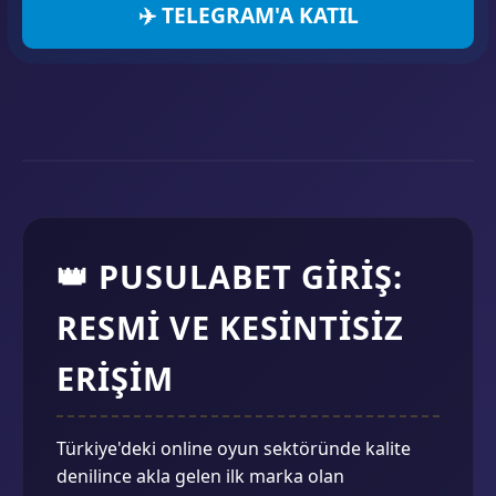
✈️ TELEGRAM'A KATIL
👑 PUSULABET GIRIŞ:
RESMI VE KESINTISIZ
ERIŞIM
Türkiye'deki online oyun sektöründe kalite
denilince akla gelen ilk marka olan