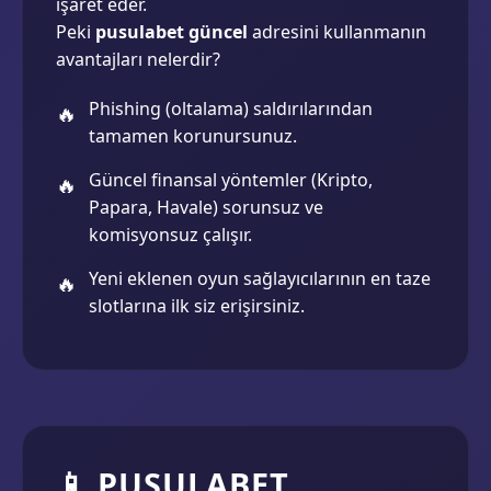
işaret eder.
Peki
pusulabet güncel
adresini kullanmanın
avantajları nelerdir?
Phishing (oltalama) saldırılarından
tamamen korunursunuz.
Güncel finansal yöntemler (Kripto,
Papara, Havale) sorunsuz ve
komisyonsuz çalışır.
Yeni eklenen oyun sağlayıcılarının en taze
slotlarına ilk siz erişirsiniz.
📱 PUSULABET