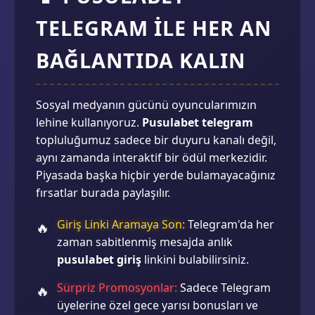
TELEGRAM İLE HER AN
BAĞLANTIDA KALIN
Sosyal medyanın gücünü oyuncularımızın
lehine kullanıyoruz.
Pusulabet telegram
topluluğumuz sadece bir duyuru kanalı değil,
aynı zamanda interaktif bir ödül merkezidir.
Piyasada başka hiçbir yerde bulamayacağınız
fırsatlar burada paylaşılır.
Giriş Linki Aramaya Son:
Telegram'da her
zaman sabitlenmiş mesajda anlık
pusulabet giriş
linkini bulabilirsiniz.
Sürpriz Promosyonlar:
Sadece Telegram
üyelerine özel gece yarısı bonusları ve