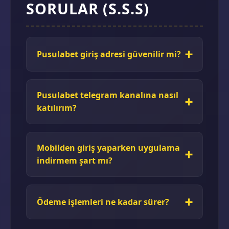
SORULAR (S.S.S)
Pusulabet giriş adresi güvenilir mi?
Pusulabet telegram kanalına nasıl
katılırım?
Mobilden giriş yaparken uygulama
indirmem şart mı?
Ödeme işlemleri ne kadar sürer?