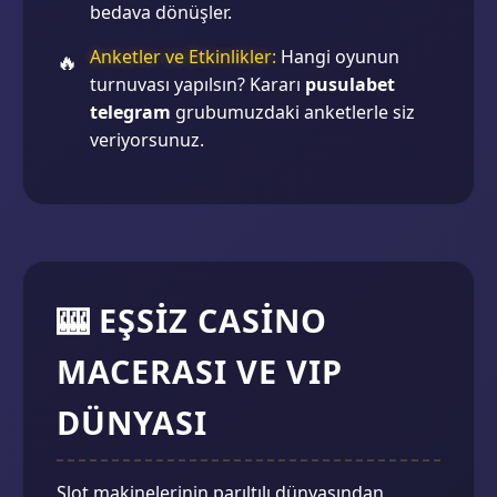
bedava dönüşler.
Anketler ve Etkinlikler:
Hangi oyunun
turnuvası yapılsın? Kararı
pusulabet
telegram
grubumuzdaki anketlerle siz
veriyorsunuz.
🎰 EŞSIZ CASINO
MACERASI VE VIP
DÜNYASI
Slot makinelerinin parıltılı dünyasından,