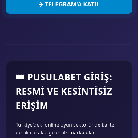
✈️ TELEGRAM'A KATIL
👑 PUSULABET GIRIŞ:
RESMI VE KESINTISIZ
ERIŞIM
Türkiye'deki online oyun sektöründe kalite
denilince akla gelen ilk marka olan