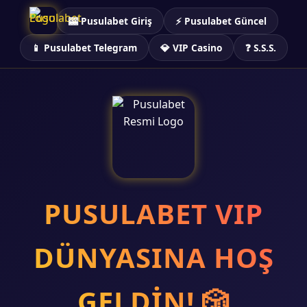
🎰 Pusulabet Giriş
⚡ Pusulabet Güncel
📱 Pusulabet Telegram
💎 VIP Casino
❓ S.S.S.
PUSULABET VIP
DÜNYASINA HOŞ
GELDIN! 🎲