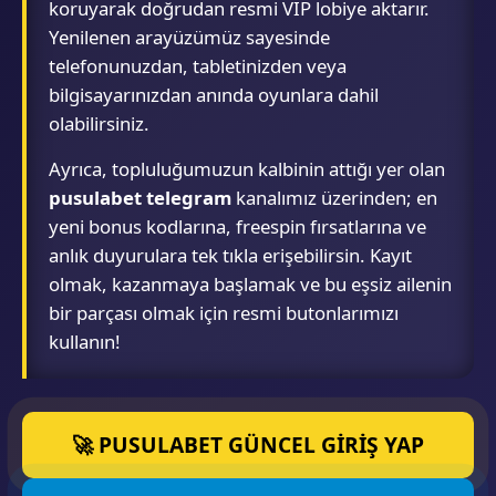
koruyarak doğrudan resmi VIP lobiye aktarır.
Yenilenen arayüzümüz sayesinde
telefonunuzdan, tabletinizden veya
bilgisayarınızdan anında oyunlara dahil
olabilirsiniz.
Ayrıca, topluluğumuzun kalbinin attığı yer olan
pusulabet telegram
kanalımız üzerinden; en
yeni bonus kodlarına, freespin fırsatlarına ve
anlık duyurulara tek tıkla erişebilirsin. Kayıt
olmak, kazanmaya başlamak ve bu eşsiz ailenin
bir parçası olmak için resmi butonlarımızı
kullanın!
🚀 PUSULABET GÜNCEL GIRIŞ YAP