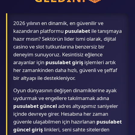
2026 yılının en dinamik, en güvenilir ve
kazandıran platformu
pusulabet
ile tanışmaya
hazır mısın? Sektörün lider ismi olarak, dijital
casino ve slot tutkunlarına benzersiz bir
deneyim sunuyoruz. Kesintisiz eğlence
arayanlar için
pusulabet giriş
işlemleri artık
her zamankinden daha hızlı, güvenli ve şeffaf
bir altyapı ile destekleniyor.
Oyun dünyasının değişen dinamiklerine ayak
uydurmak ve engellere takılmamak adına
pusulabet güncel
adres altyapımız saniyeler
içinde devreye girer. Hesabına her zaman
güvenle ulaşabilmen için hazırlanan
pusulabet
güncel giriş
linkleri, seni sahte sitelerden