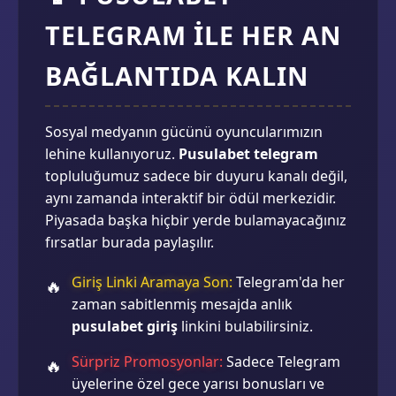
TELEGRAM İLE HER AN
BAĞLANTIDA KALIN
Sosyal medyanın gücünü oyuncularımızın
lehine kullanıyoruz.
Pusulabet telegram
topluluğumuz sadece bir duyuru kanalı değil,
aynı zamanda interaktif bir ödül merkezidir.
Piyasada başka hiçbir yerde bulamayacağınız
fırsatlar burada paylaşılır.
Giriş Linki Aramaya Son:
Telegram'da her
zaman sabitlenmiş mesajda anlık
pusulabet giriş
linkini bulabilirsiniz.
Sürpriz Promosyonlar:
Sadece Telegram
üyelerine özel gece yarısı bonusları ve