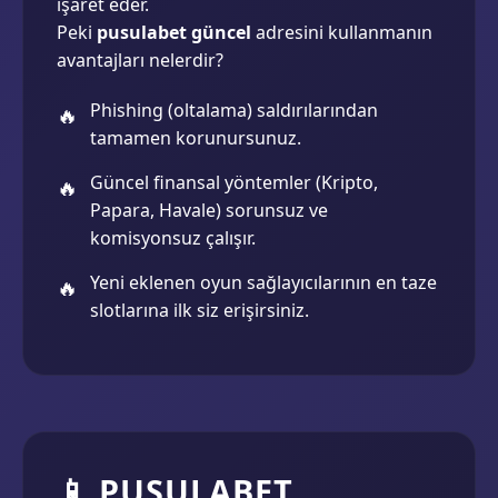
işaret eder.
Peki
pusulabet güncel
adresini kullanmanın
avantajları nelerdir?
Phishing (oltalama) saldırılarından
tamamen korunursunuz.
Güncel finansal yöntemler (Kripto,
Papara, Havale) sorunsuz ve
komisyonsuz çalışır.
Yeni eklenen oyun sağlayıcılarının en taze
slotlarına ilk siz erişirsiniz.
📱 PUSULABET