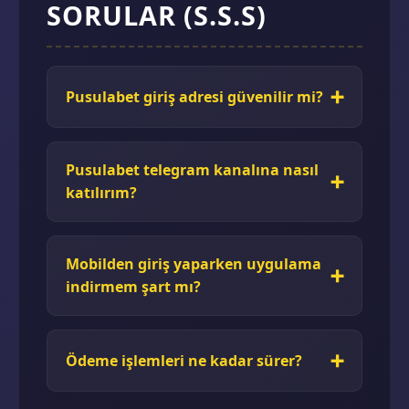
SORULAR (S.S.S)
Pusulabet giriş adresi güvenilir mi?
Pusulabet telegram kanalına nasıl
katılırım?
Mobilden giriş yaparken uygulama
indirmem şart mı?
Ödeme işlemleri ne kadar sürer?